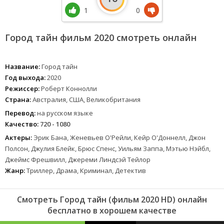
1
0
Город тайн фильм 2020 смотреть онлайн
Название:
Город тайн
Год выхода:
2020
Режиссер:
Роберт Коннолли
Страна:
Австралия, США, Великобритания
Перевод:
на русском языке
Качество:
720 - 1080
Актеры:
Эрик Бана, Женевьев О'Рейли, Кейр О'Доннелл, Джон
Полсон, Джулия Блейк, Брюс Спенс, Уильям Заппа, Мэтью Нэйбл,
Джеймс Фрешвилл, Джереми Линдсэй Тейлор
Жанр:
Триллер, Драма, Криминал, Детектив
Смотреть Город тайн (фильм 2020 HD) онлайн
бесплатно в хорошем качестве