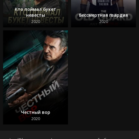
Кто поймал букет
невесты
Бессмертная гвардия
2020
2020
Честный вор
2020