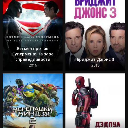
Бэтмен против
Супермена: На заре
справедливости
Бриджит Джонс 3
2016
2016