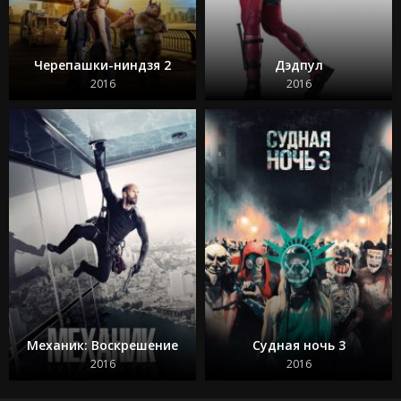
Черепашки-ниндзя 2
Дэдпул
2016
2016
Механик: Воскрешение
Судная ночь 3
2016
2016