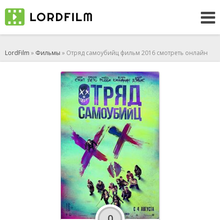
LordFilm
»
Фильмы
» Отряд самоубийц фильм 2016 смотреть онлайн
0