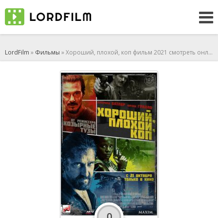
LordFilm
»
Фильмы
» Хороший, плохой, коп фильм 2021 смотреть онлайн
0