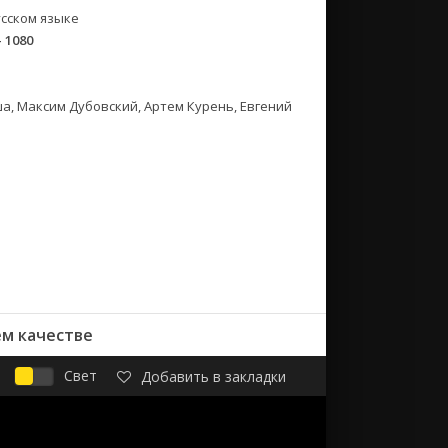
сском языке
- 1080
а, Максим Дубовский, Артем Курень, Евгений
ем качестве
Свет
Добавить в закладки