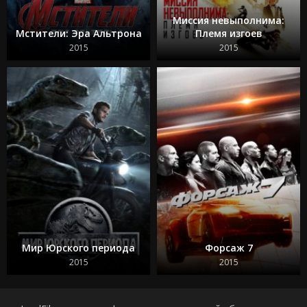
Миссия невыполнима:
Мстители: Эра Альтрона
Племя изгоев
2015
2015
Мир Юрского периода
Форсаж 7
2015
2015