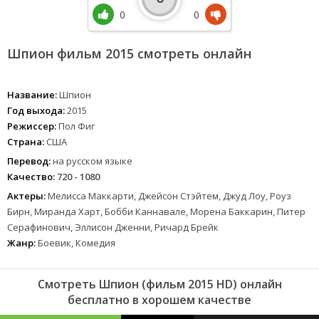
0
0
Шпион фильм 2015 смотреть онлайн
Название:
Шпион
Год выхода:
2015
Режиссер:
Пол Фиг
Страна:
США
Перевод:
на русском языке
Качество:
720 - 1080
Актеры:
Мелисса Маккарти, Джейсон Стэйтем, Джуд Лоу, Роуз
Бирн, Миранда Харт, Бобби Каннавале, Морена Баккарин, Питер
Серафинович, Эллисон Дженни, Ричард Брейк
Жанр:
Боевик, Комедия
Смотреть Шпион (фильм 2015 HD) онлайн
бесплатно в хорошем качестве