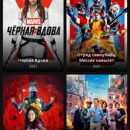
Отряд самоубийц:
Чёрная Вдова
Миссия навылет
2021
2021