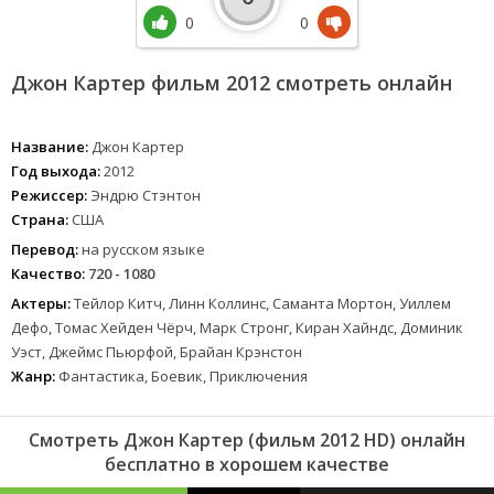
0
0
Джон Картер фильм 2012 смотреть онлайн
Название:
Джон Картер
Год выхода:
2012
Режиссер:
Эндрю Стэнтон
Страна:
США
Перевод:
на русском языке
Качество:
720 - 1080
Актеры:
Тейлор Китч, Линн Коллинс, Саманта Мортон, Уиллем
Дефо, Томас Хейден Чёрч, Марк Стронг, Киран Хайндс, Доминик
Уэст, Джеймс Пьюрфой, Брайан Крэнстон
Жанр:
Фантастика, Боевик, Приключения
Смотреть Джон Картер (фильм 2012 HD) онлайн
бесплатно в хорошем качестве