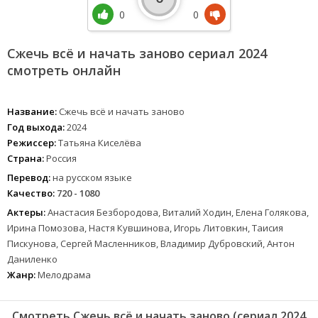
0
0
Сжечь всё и начать заново сериал 2024
смотреть онлайн
Название:
Сжечь всё и начать заново
Год выхода:
2024
Режиссер:
Татьяна Киселёва
Страна:
Россия
Перевод:
на русском языке
Качество:
720 - 1080
Актеры:
Анастасия Безбородова, Виталий Ходин, Елена Голякова,
Ирина Помозова, Настя Кувшинова, Игорь Литовкин, Таисия
Пискунова, Сергей Масленников, Владимир Дубровский, Антон
Даниленко
Жанр:
Мелодрама
Смотреть Сжечь всё и начать заново (сериал 2024