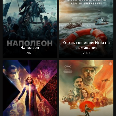
Открытое море: Игра на
Наполеон
выживание
2023
2023