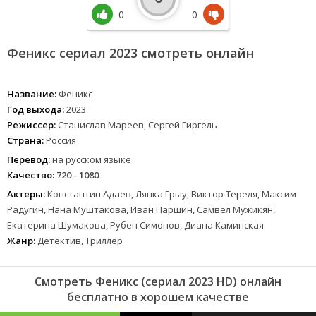
0
0
Феникс сериал 2023 смотреть онлайн
Название:
Феникс
Год выхода:
2023
Режиссер:
Станислав Мареев, Сергей Гиргель
Страна:
Россия
Перевод:
на русском языке
Качество:
720 - 1080
Актеры:
Константин Адаев, Лянка Грыу, Виктор Тереля, Максим
Радугин, Нана Муштакова, Иван Паршин, Самвел Мужикян,
Екатерина Шумакова, Рубен Симонов, Диана Каминская
Жанр:
Детектив, Триллер
Смотреть Феникс (сериал 2023 HD) онлайн
бесплатно в хорошем качестве