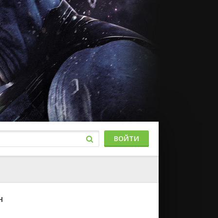
ВОЙТИ
н