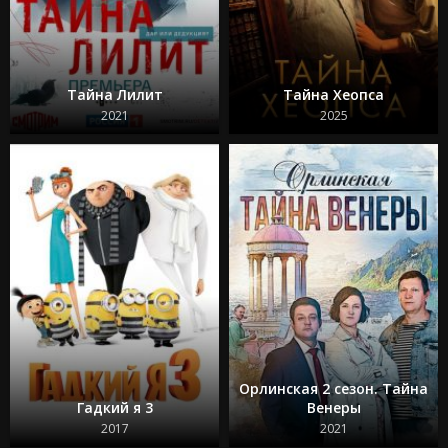
Тайна Лилит
Тайна Хеопса
2021
2025
Орлинская 2 сезон. Тайна
Гадкий я 3
Венеры
2017
2021