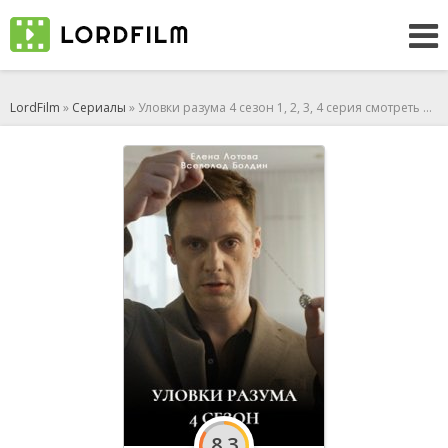
LordFilm
»
Сериалы
» Уловки разума 4 сезон 1, 2, 3, 4 серия смотреть онлайн (сериал 2025)
8.3