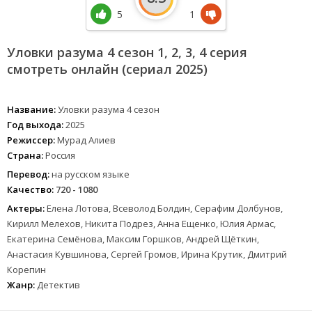
5
1
Уловки разума 4 сезон 1, 2, 3, 4 серия
смотреть онлайн (сериал 2025)
Название:
Уловки разума 4 сезон
Год выхода:
2025
Режиссер:
Мурад Алиев
Страна:
Россия
Перевод:
на русском языке
Качество:
720 - 1080
Актеры:
Елена Лотова, Всеволод Болдин, Серафим Долбунов,
Кирилл Мелехов, Никита Подрез, Анна Ещенко, Юлия Армас,
Екатерина Семёнова, Максим Горшков, Андрей Щёткин,
Анастасия Кувшинова, Сергей Громов, Ирина Крутик, Дмитрий
Корепин
Жанр:
Детектив