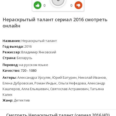
0
0
Нераскрытый талант сериал 2016 смотреть
онлайн
Название:
Нераскрытый талант
Год выхода:
2016
Режиссер:
Владимир Янковский
Страна:
Беларусь
Перевод:
на русском языке
Качество:
720 - 1080
Актеры:
Александра Урсуляк, Юрий Батурин, Николай Иванов,
Елена Дубровская, Роман Индык, Ольга Нефедова, Александр
Кашперов, Алла Ельяшевич, Святослав Астрамович, Татьяна
Калих
Жанр:
Детектив
Смотреть Нераскрытый талант (сериал 2016 HD)