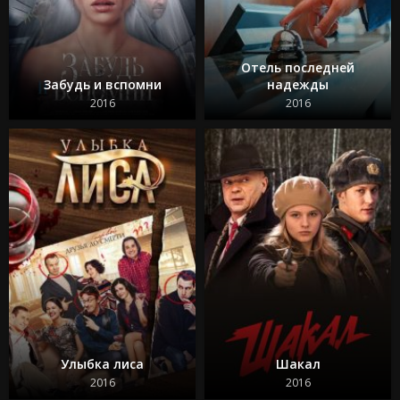
Отель последней
Забудь и вспомни
надежды
2016
2016
Улыбка лиса
Шакал
2016
2016