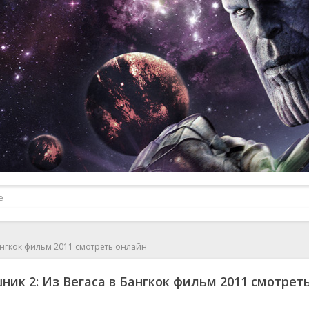
ангкок фильм 2011 смотреть онлайн
ик 2: Из Вегаса в Бангкок фильм 2011 смотрет