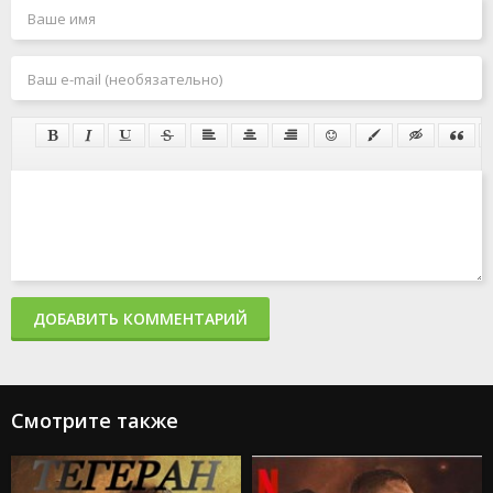
ДОБАВИТЬ КОММЕНТАРИЙ
Смотрите также