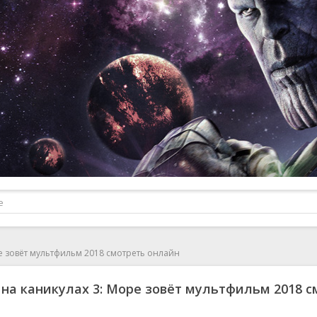
е зовёт мультфильм 2018 смотреть онлайн
на каникулах 3: Море зовёт мультфильм 2018 