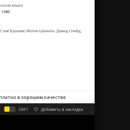
сском языке
- 1080
 Стив Бушеми, Молли Шеннон, Дэвид Спейд,
сплатно в хорошем качестве
Свет
Добавить в закладки