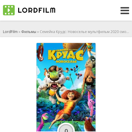
LordFilm
»
Фильмы
» Семейка Крудс: Новоселье мультфильм 2020 смотреть онлайн
0