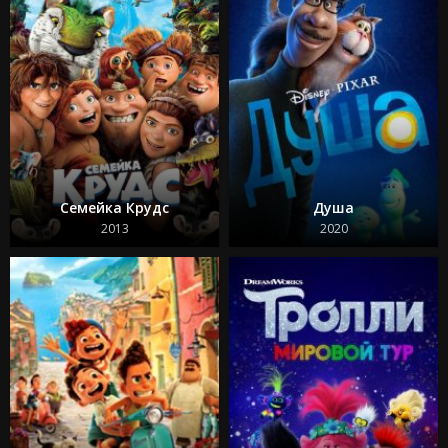
Семейка Крудс
Душа
2013
2020