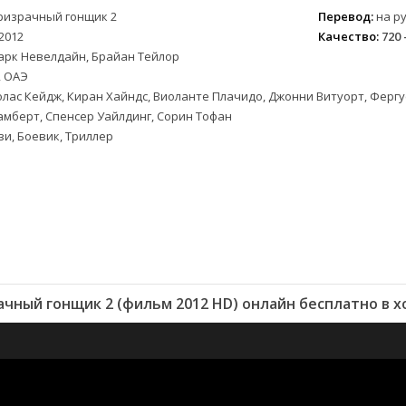
ризрачный гонщик 2
Перевод:
на ру
2012
Качество:
720 
арк Невелдайн, Брайан Тейлор
 ОАЭ
лас Кейдж, Киран Хайндс, Виоланте Плачидо, Джонни Витуорт, Фергус
мберт, Спенсер Уайлдинг, Сорин Тофан
и, Боевик, Триллер
чный гонщик 2 (фильм 2012 HD) онлайн бесплатно в 