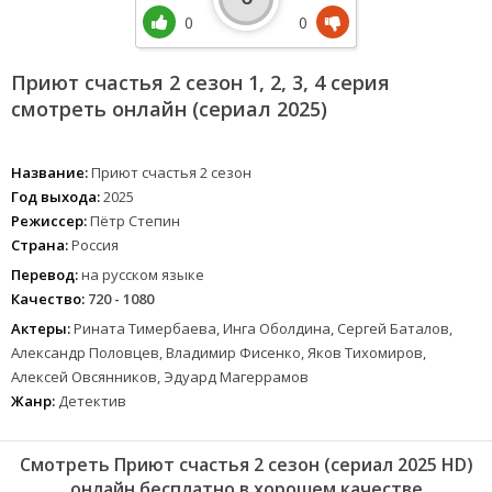
0
0
Приют счастья 2 сезон 1, 2, 3, 4 серия
смотреть онлайн (сериал 2025)
Название:
Приют счастья 2 сезон
Год выхода:
2025
Режиссер:
Пётр Степин
Страна:
Россия
Перевод:
на русском языке
Качество:
720 - 1080
Актеры:
Рината Тимербаева, Инга Оболдина, Сергей Баталов,
Александр Половцев, Владимир Фисенко, Яков Тихомиров,
Алексей Овсянников, Эдуард Магеррамов
Жанр:
Детектив
Смотреть Приют счастья 2 сезон (сериал 2025 HD)
онлайн бесплатно в хорошем качестве