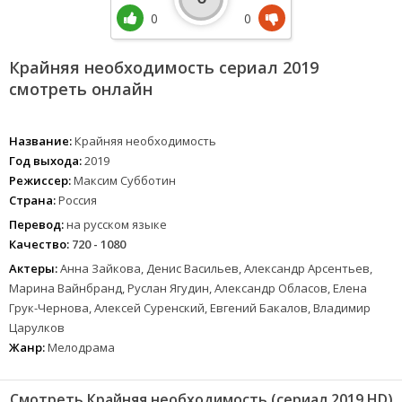
0
0
Крайняя необходимость сериал 2019
смотреть онлайн
Название:
Крайняя необходимость
Год выхода:
2019
Режиссер:
Максим Субботин
Страна:
Россия
Перевод:
на русском языке
Качество:
720 - 1080
Актеры:
Анна Зайкова, Денис Васильев, Александр Арсентьев,
Марина Вайнбранд, Руслан Ягудин, Александр Обласов, Елена
Грук-Чернова, Алексей Суренский, Евгений Бакалов, Владимир
Царулков
Жанр:
Мелодрама
Смотреть Крайняя необходимость (сериал 2019 HD)