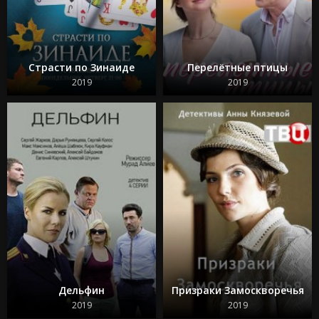
Страсти по Зинаиде
Перелётные птицы
2019
2019
Дельфин
Призраки Замоскворечья
2019
2019