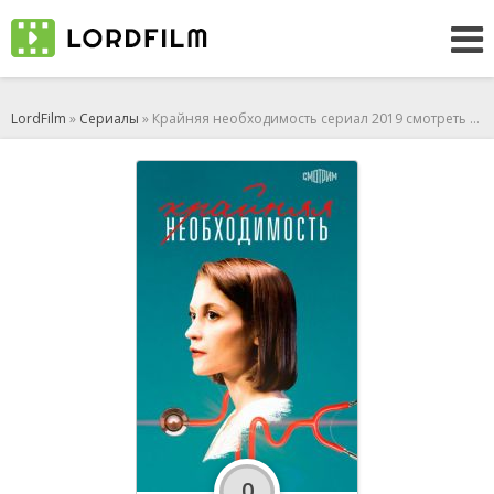
LordFilm
»
Сериалы
» Крайняя необходимость сериал 2019 смотреть онлайн
0