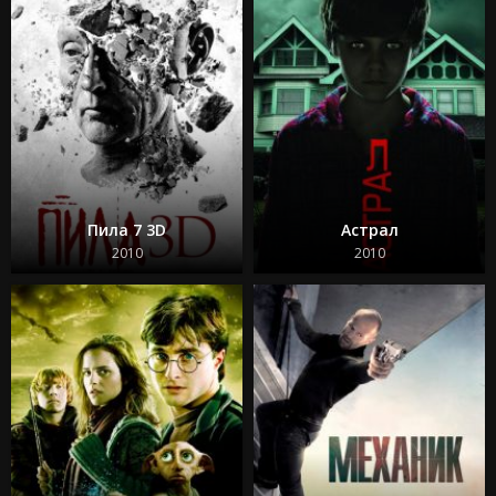
Пила 7 3D
Астрал
2010
2010