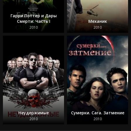
Гарри Поттер и Дары
Смерти: Часть I
Механик
2010
2010
Неудержимые
Сумерки. Сага. Затмение
2010
2010