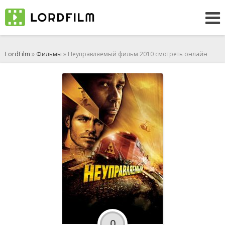
LordFilm
»
Фильмы
» Неуправляемый фильм 2010 смотреть онлайн
0