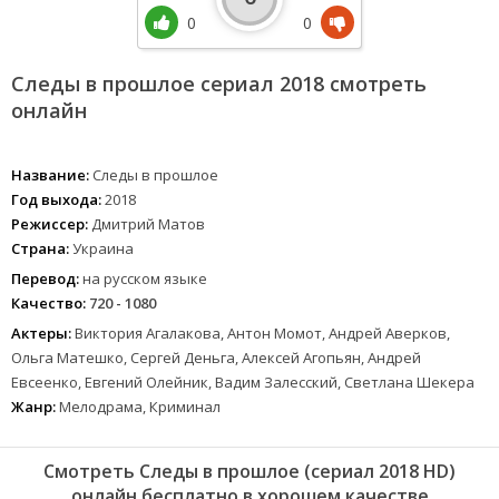
0
0
Следы в прошлое сериал 2018 смотреть
онлайн
Название:
Следы в прошлое
Год выхода:
2018
Режиссер:
Дмитрий Матов
Страна:
Украина
Перевод:
на русском языке
Качество:
720 - 1080
Актеры:
Виктория Агалакова, Антон Момот, Андрей Аверков,
Ольга Матешко, Сергей Деньга, Алексей Агопьян, Андрей
Евсеенко, Евгений Олейник, Вадим Залесский, Светлана Шекера
Жанр:
Мелодрама, Криминал
Смотреть Следы в прошлое (сериал 2018 HD)
онлайн бесплатно в хорошем качестве