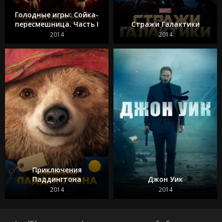
Голодные игры: Сойка-
пересмешница. Часть I
Стражи Галактики
2014
2014
Приключения
Паддингтона
Джон Уик
2014
2014