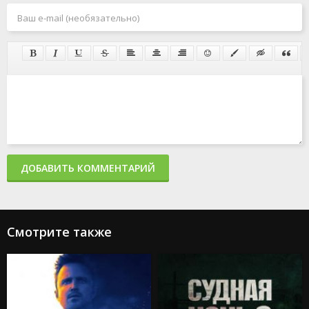
ДОБАВИТЬ КОММЕНТАРИЙ
Смотрите также