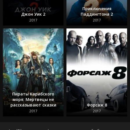
Приключения
Джон Уик 2
Паддингтона 2
2017
2017
Пираты Карибского
моря: Мертвецы не
рассказывают сказки
Форсаж 8
2017
2017