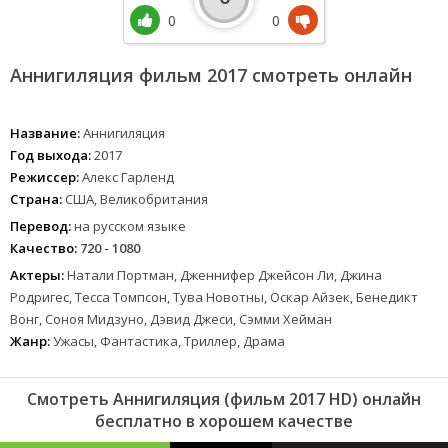
0
0
Аннигиляция фильм 2017 смотреть онлайн
Название:
Аннигиляция
Год выхода:
2017
Режиссер:
Алекс Гарленд
Страна:
США, Великобритания
Перевод:
на русском языке
Качество:
720 - 1080
Актеры:
Натали Портман, Дженнифер Джейсон Ли, Джина
Родригес, Тесса Томпсон, Тува Новотны, Оскар Айзек, Бенедикт
Вонг, Соноя Мидзуно, Дэвид Джеси, Сэмми Хейман
Жанр:
Ужасы, Фантастика, Триллер, Драма
Смотреть Аннигиляция (фильм 2017 HD) онлайн
бесплатно в хорошем качестве