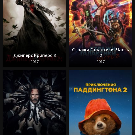
Стражи Галактики. Часть
Джиперс Криперс 3
2
2017
2017