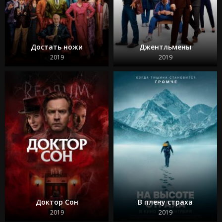
Достать ножи
Джентльмены
2019
2019
Доктор Сон
В плену страха
2019
2019