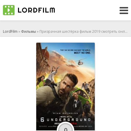
LordFilm
»
Фильмы
» Призрачная шестёрка фильм 2019 смотреть онлайн
0