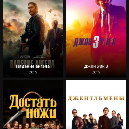
Падение ангела
Джон Уик 3
2019
2019