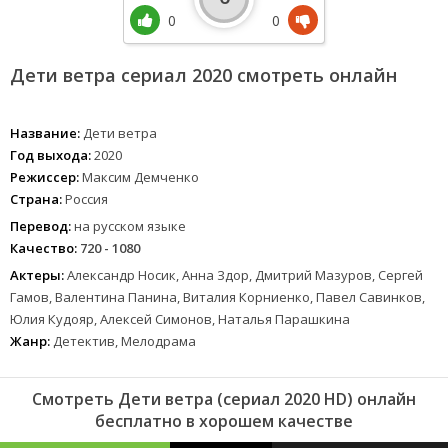
0
0
Дети ветра сериал 2020 смотреть онлайн
Название:
Дети ветра
Год выхода:
2020
Режиссер:
Максим Демченко
Страна:
Россия
Перевод:
на русском языке
Качество:
720 - 1080
Актеры:
Александр Носик, Анна Здор, Дмитрий Мазуров, Сергей
Гамов, Валентина Панина, Виталия Корниенко, Павел Савинков,
Юлия Кудояр, Алексей Симонов, Наталья Парашкина
Жанр:
Детектив, Мелодрама
Смотреть Дети ветра (сериал 2020 HD) онлайн
бесплатно в хорошем качестве