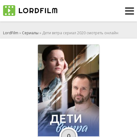
LordFilm
»
Сериалы
» Дети ветра сериал 2020 смотреть онлайн
0