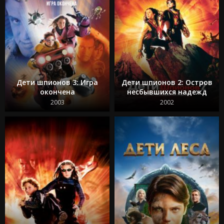
Дети шпионов 3: Игра
Дети шпионов 2: Остров
окончена
несбывшихся надежд
2003
2002