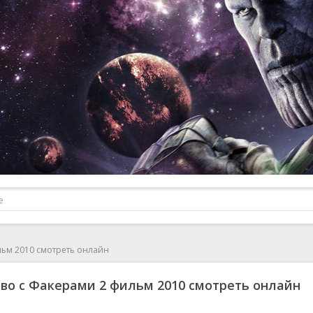
льм 2010 смотреть онлайн
во с Факерами 2 фильм 2010 смотреть онлайн