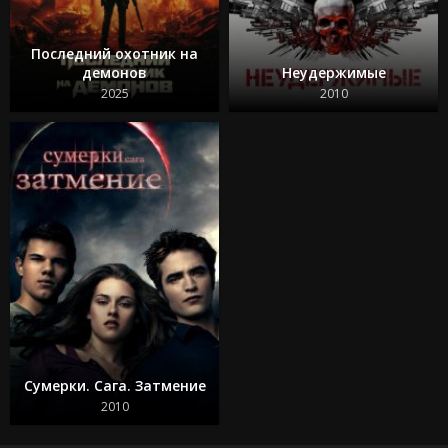
Последний охотник на
демонов
Неудержимые
2025
2010
Сумерки. Сага. Затмение
2010