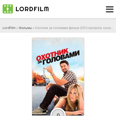
LordFilm
»
Фильмы
» Охотник за головами фильм 2010 смотреть онлайн
0