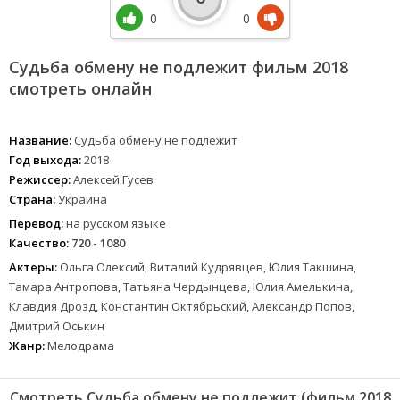
0
0
Судьба обмену не подлежит фильм 2018
смотреть онлайн
Название:
Судьба обмену не подлежит
Год выхода:
2018
Режиссер:
Алексей Гусев
Страна:
Украина
Перевод:
на русском языке
Качество:
720 - 1080
Актеры:
Ольга Олексий, Виталий Кудрявцев, Юлия Такшина,
Тамара Антропова, Татьяна Чердынцева, Юлия Амелькина,
Клавдия Дрозд, Константин Октябрьский, Александр Попов,
Дмитрий Оськин
Жанр:
Мелодрама
Смотреть Судьба обмену не подлежит (фильм 2018