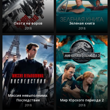
Охота на воров
Зеленая книга
2018
2018
Миссия невыполнима:
Последствия
Мир Юрского периода 2
2018
2018