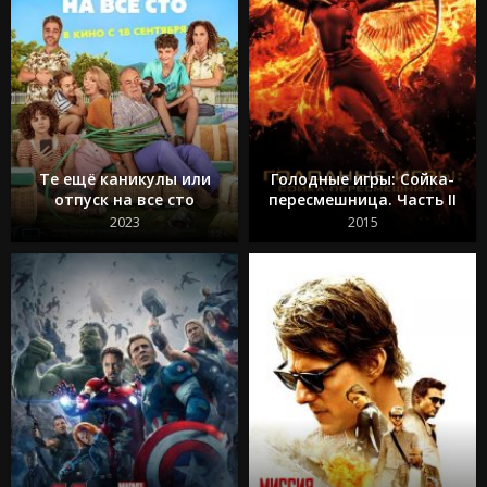
Те ещё каникулы или
Голодные игры: Сойка-
отпуск на все сто
пересмешница. Часть II
2023
2015