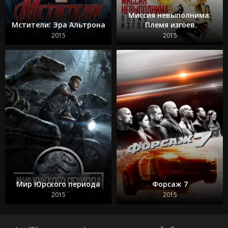
Миссия невыполнима:
Мстители: Эра Альтрона
Племя изгоев
2015
2015
Мир Юрского периода
Форсаж 7
2015
2015