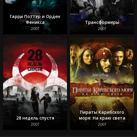
Гарри Поттер и Орден
Феникса
Трансформеры
2007
2007
Пираты Карибского
28 недель спустя
моря: На краю света
2007
2007