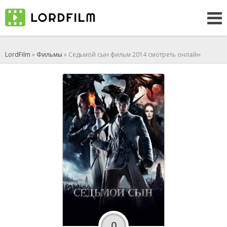
LordFilm
»
Фильмы
» Седьмой сын фильм 2014 смотреть онлайн
0