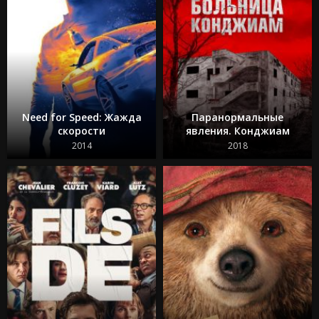
Need for Speed: Жажда
Паранормальные
скорости
явления. Конджиам
2014
2018