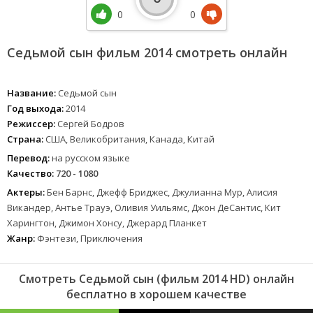
0
0
Седьмой сын фильм 2014 смотреть онлайн
Название:
Седьмой сын
Год выхода:
2014
Режиссер:
Сергей Бодров
Страна:
США, Великобритания, Канада, Китай
Перевод:
на русском языке
Качество:
720 - 1080
Актеры:
Бен Барнс, Джефф Бриджес, Джулианна Мур, Алисия
Викандер, Антье Трауэ, Оливия Уильямс, Джон ДеСантис, Кит
Харингтон, Джимон Хонсу, Джерард Планкет
Жанр:
Фэнтези, Приключения
Смотреть Седьмой сын (фильм 2014 HD) онлайн
бесплатно в хорошем качестве