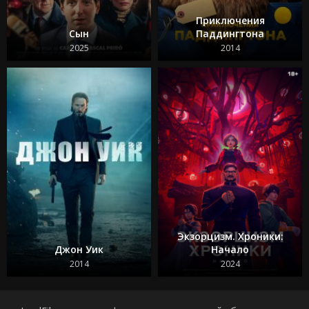
Приключения
Сын
Паддингтона
2025
2014
Экзорцизм. Хроники:
Джон Уик
Начало
2014
2024