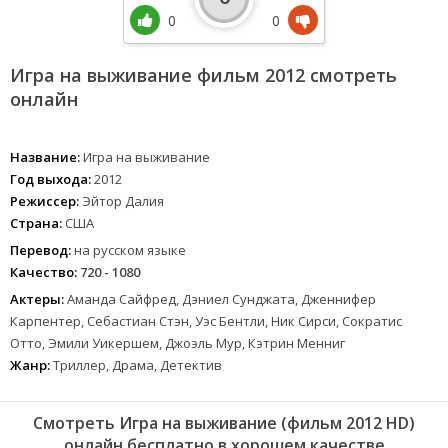
0
0
Игра на выживание фильм 2012 смотреть
онлайн
Название:
Игра на выживание
Год выхода:
2012
Режиссер:
Эйтор Далия
Страна:
США
Перевод:
на русском языке
Качество:
720 - 1080
Актеры:
Аманда Сайфред, Дэниел Сунджата, Дженнифер
Карпентер, Себастиан Стэн, Уэс Бентли, Ник Сирси, Сократис
Отто, Эмили Уикершем, Джоэль Мур, Кэтрин Менниг
Жанр:
Триллер, Драма, Детектив
Смотреть Игра на выживание (фильм 2012 HD)
онлайн бесплатно в хорошем качестве