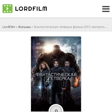
LordFilm
»
Фильмы
» Фантастическая четверка фильм 2015 смотреть онлайн
0