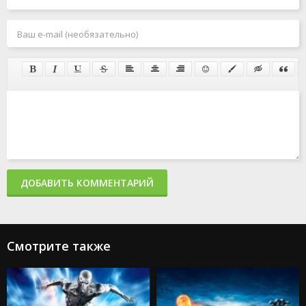
ДОБАВИТЬ КОММЕНТАРИЙ
Смотрите также