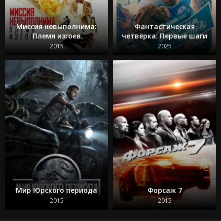
Миссия невыполнима:
Фантастическая
Племя изгоев
четвёрка: Первые шаги
2015
2025
Мир Юрского периода
Форсаж 7
2015
2015