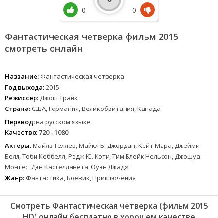
0
0
Фантастическая четверка фильм 2015
смотреть онлайн
Название:
Фантастическая четверка
Год выхода:
2015
Режиссер:
Джош Транк
Страна:
США, Германия, Великобритания, Канада
Перевод:
на русском языке
Качество:
720 - 1080
Актеры:
Майлз Теллер, Майкл Б. Джордан, Кейт Мара, Джейми
Белл, Тоби Кеббелл, Редж Ю. Кэти, Тим Блейк Нельсон, Джошуа
Монтес, Дэн Кастелланета, Оуэн Джадж
Жанр:
Фантастика, Боевик, Приключения
Смотреть Фантастическая четверка (фильм 2015
HD) онлайн бесплатно в хорошем качестве