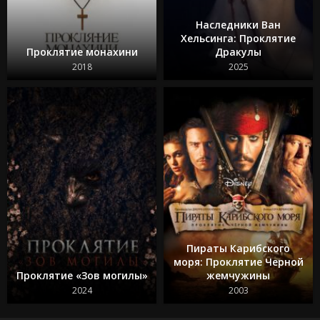
Наследники Ван
Хельсинга: Проклятие
Проклятие монахини
Дракулы
2018
2025
Пираты Карибского
моря: Проклятие Черной
Проклятие «Зов могилы»
жемчужины
2024
2003