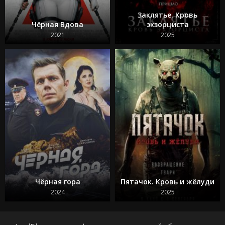
Заклятье. Кровь
Чёрная Вдова
экзорциста
2021
2025
Чёрная гора
Пятачок. Кровь и жёлуди
2024
2025