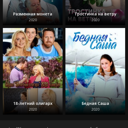
Разменная монета
Тростинка на ветру
2020
2020
18-летний олигарх
Бедная Саша
2020
2020