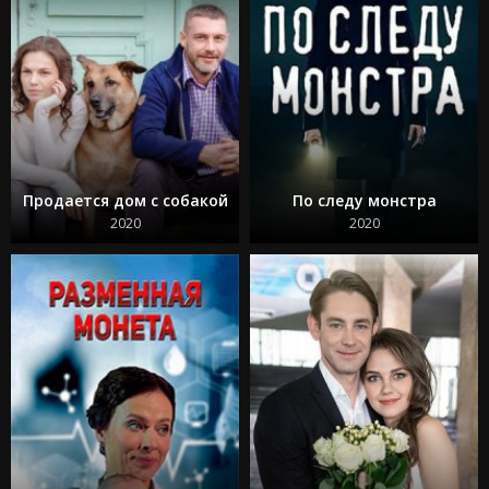
Продается дом с собакой
По следу монстра
2020
2020