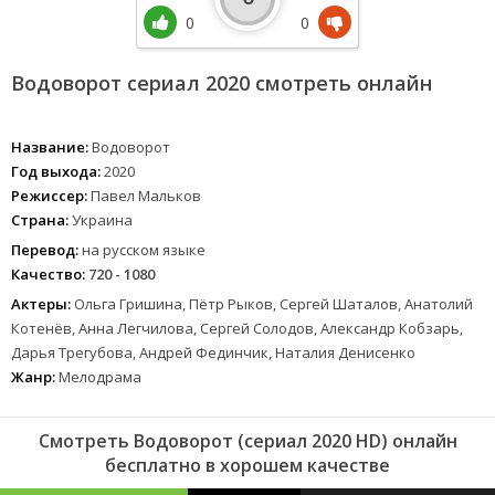
0
0
Водоворот сериал 2020 смотреть онлайн
Название:
Водоворот
Год выхода:
2020
Режиссер:
Павел Мальков
Страна:
Украина
Перевод:
на русском языке
Качество:
720 - 1080
Актеры:
Ольга Гришина, Пётр Рыков, Сергей Шаталов, Анатолий
Котенёв, Анна Легчилова, Сергей Солодов, Александр Кобзарь,
Дарья Трегубова, Андрей Фединчик, Наталия Денисенко
Жанр:
Мелодрама
Смотреть Водоворот (сериал 2020 HD) онлайн
бесплатно в хорошем качестве