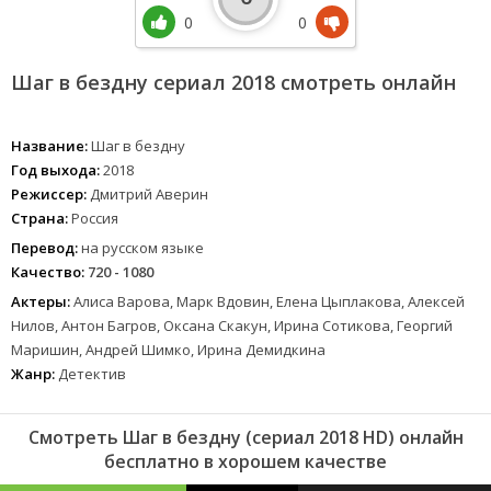
0
0
Шаг в бездну сериал 2018 смотреть онлайн
Название:
Шаг в бездну
Год выхода:
2018
Режиссер:
Дмитрий Аверин
Страна:
Россия
Перевод:
на русском языке
Качество:
720 - 1080
Актеры:
Алиса Варова, Марк Вдовин, Елена Цыплакова, Алексей
Нилов, Антон Багров, Оксана Скакун, Ирина Сотикова, Георгий
Маришин, Андрей Шимко, Ирина Демидкина
Жанр:
Детектив
Смотреть Шаг в бездну (сериал 2018 HD) онлайн
бесплатно в хорошем качестве