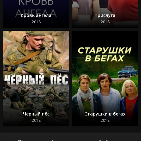
Кровь ангела
Прислуга
2018
2018
Чёрный пёс
Старушки в бегах
2018
2018