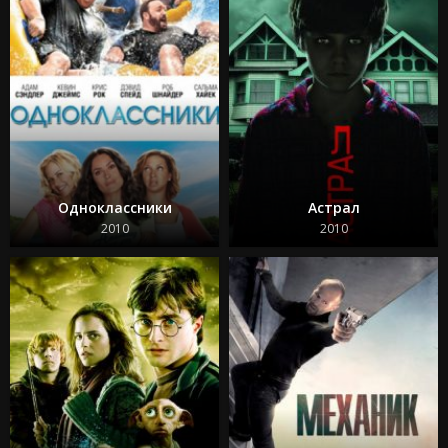
Одноклассники
Астрал
2010
2010