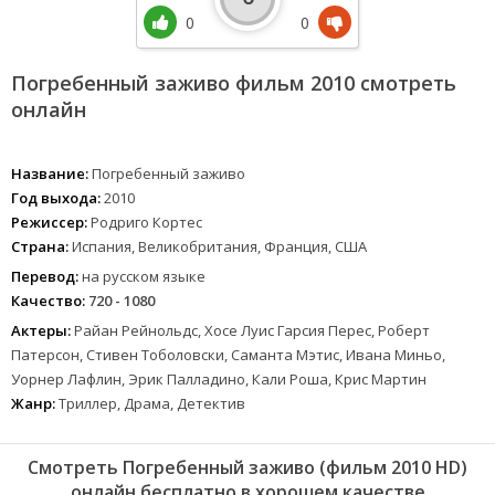
0
0
Погребенный заживо фильм 2010 смотреть
онлайн
Название:
Погребенный заживо
Год выхода:
2010
Режиссер:
Родриго Кортес
Страна:
Испания, Великобритания, Франция, США
Перевод:
на русском языке
Качество:
720 - 1080
Актеры:
Райан Рейнольдс, Хосе Луис Гарсия Перес, Роберт
Патерсон, Стивен Тоболовски, Саманта Мэтис, Ивана Миньо,
Уорнер Лафлин, Эрик Палладино, Кали Роша, Крис Мартин
Жанр:
Триллер, Драма, Детектив
Смотреть Погребенный заживо (фильм 2010 HD)
онлайн бесплатно в хорошем качестве