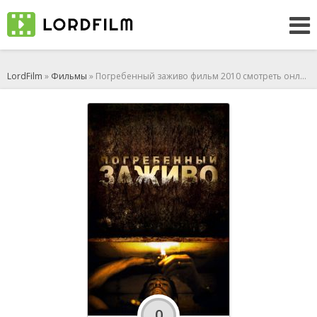
LordFilm
»
Фильмы
» Погребенный заживо фильм 2010 смотреть онлайн
0