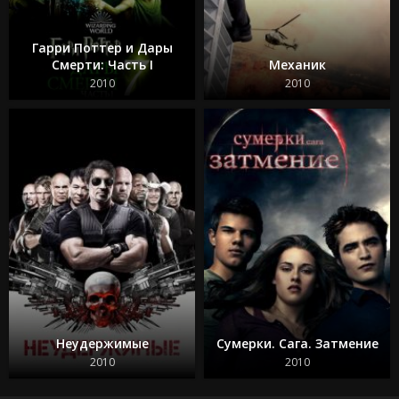
Гарри Поттер и Дары
Смерти: Часть I
Механик
2010
2010
Неудержимые
Сумерки. Сага. Затмение
2010
2010