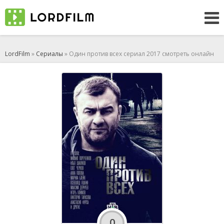
LordFilm
»
Сериалы
» Один против всех сериал 2017 смотреть онлайн
0