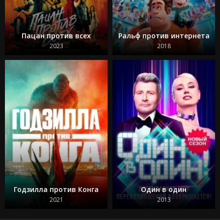
Пацан против всех
Ральф против интернета
2023
2018
Годзилла против Конга
Один в один
2021
2013