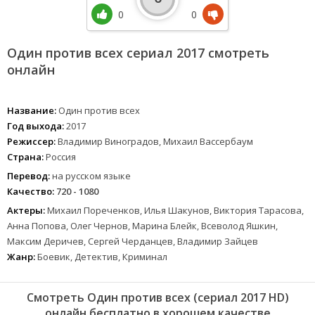
0
0
Один против всех сериал 2017 смотреть
онлайн
Название:
Один против всех
Год выхода:
2017
Режиссер:
Владимир Виноградов, Михаил Вассербаум
Страна:
Россия
Перевод:
на русском языке
Качество:
720 - 1080
Актеры:
Михаил Пореченков, Илья Шакунов, Виктория Тарасова,
Анна Попова, Олег Чернов, Марина Блейк, Всеволод Яшкин,
Максим Деричев, Сергей Черданцев, Владимир Зайцев
Жанр:
Боевик, Детектив, Криминал
Смотреть Один против всех (сериал 2017 HD)
онлайн бесплатно в хорошем качестве