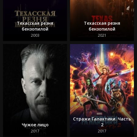
Техасская резня
Техасская резня
бензопилой
бензопилой
2003
2021
Стражи Галактики. Часть
Чужое лицо
2
2017
2017