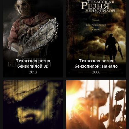
Техасская резня
Техасская резня
бензопилой 3D
бензопилой: Начало
2013
2006