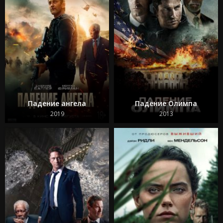
Падение ангела
Падение Олимпа
2019
2013