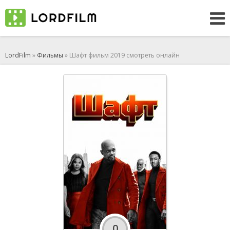
LordFilm
»
Фильмы
» Шафт фильм 2019 смотреть онлайн
0