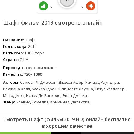
0
0
Шафт фильм 2019 смотреть онлайн
Название:
Шафт
Год выхода:
2019
Режиссер:
Тим Стори
Страна:
США
Перевод:
на русском языке
Качество:
720 - 1080
Актеры:
Сэмюэл Л. Джексон, Джесси Ашер, Ричард Раундтри,
Реджина Холл, Александра Шипп, Мэтт Лауриа, Титус Уэлливер,
Метод Мэн, Исаак Де Банколе, Эван Джогиа
Жанр:
Боевик, Комедия, Криминал, Детектив
Смотреть Шафт (фильм 2019 HD) онлайн бесплатно
в хорошем качестве