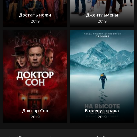
Достать ножи
Джентльмены
2019
2019
Доктор Сон
В плену страха
2019
2019