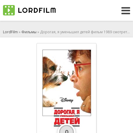
LordFilm
»
Фильмы
» Дорогая, я уменьшил детей фильм 1989 смотреть онлайн
0