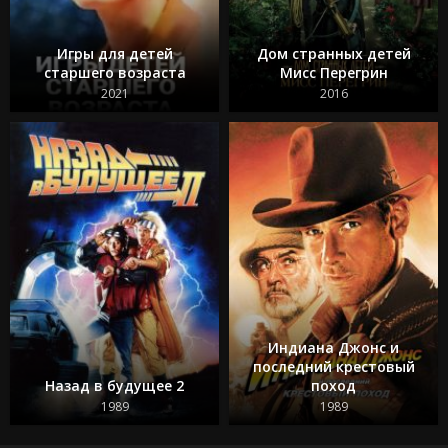
Игры для детей
Дом странных детей
старшего возраста
Мисс Перегрин
2021
2016
Индиана Джонс и
последний крестовый
Назад в будущее 2
поход
1989
1989