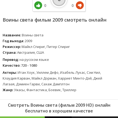
0
0
Воины света фильм 2009 смотреть онлайн
Название:
Воины света
Год выхода:
2009
Режиссер:
Майкл Спириг, Питер Спириг
Страна:
Австралия, США
Перевод:
на русском языке
Качество:
720 - 1080
Актеры:
Итан Хоук, Уиллем Дефо, Изабель Лукас, Сэм Нил,
Клаудия Карван, Майкл Дорман, Харриет Минто-Дэй, Джей
Лагаая, Дэмиен Гарви, Сахаж Дамплтон
Жанр:
Ужасы, Фантастика, Боевик, Триллер
Смотреть Воины света (фильм 2009 HD) онлайн
бесплатно в хорошем качестве