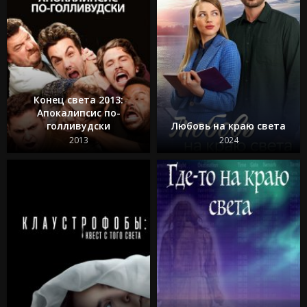
Конец света 2013:
Апокалипсис по-
голливудски
Любовь на краю света
2013
2024