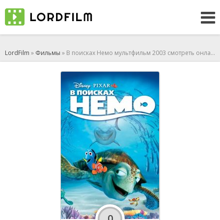
LordFilm
»
Фильмы
» В поисках Немо мультфильм 2003 смотреть онлайн
0