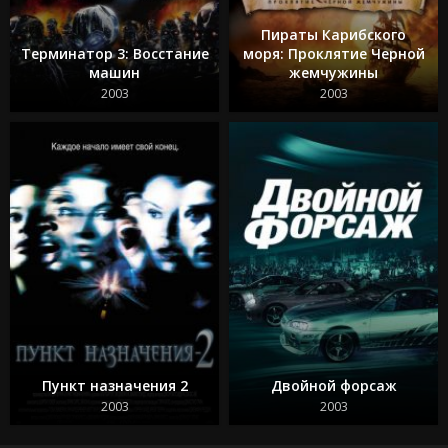
Пираты Карибского
Терминатор 3: Восстание
моря: Проклятие Черной
машин
жемчужины
2003
2003
Пункт назначения 2
Двойной форсаж
2003
2003