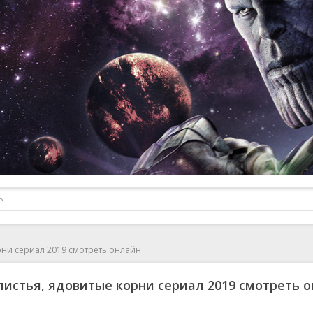
рни сериал 2019 смотреть онлайн
истья, ядовитые корни сериал 2019 смотреть 