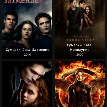
Сумерки. Сага.
Сумерки. Сага. Затмение
Новолуние
2010
2009