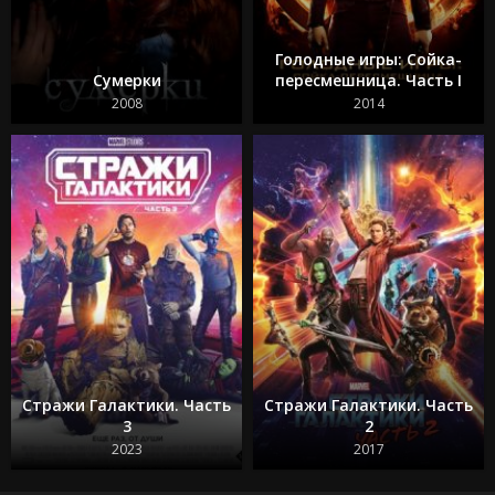
Голодные игры: Сойка-
Сумерки
пересмешница. Часть I
2008
2014
Стражи Галактики. Часть
Стражи Галактики. Часть
3
2
2023
2017