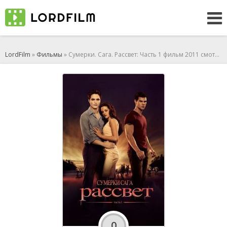
LordFilm
»
Фильмы
» Сумерки. Сага. Рассвет: Часть 1 фильм 2011 смотреть онлайн
0