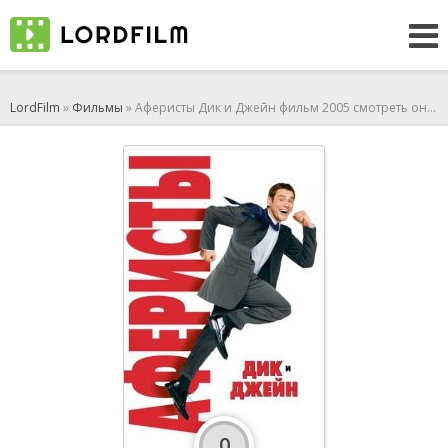
LordFilm
»
Фильмы
» Аферисты Дик и Джейн фильм 2005 смотреть онлайн
0