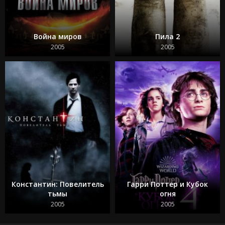
Война миров
Пила 2
2005
2005
Константин: Повелитель
Гарри Поттер и Кубок
тьмы
огня
2005
2005