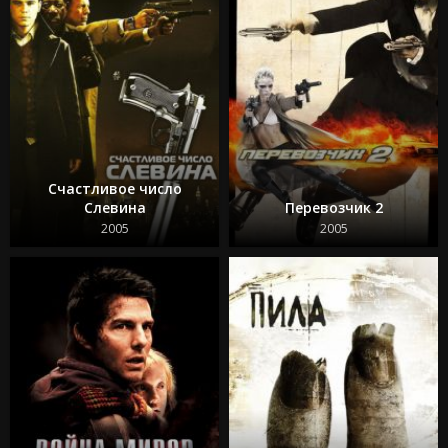
Счастливое число
Слевина
Перевозчик 2
2005
2005