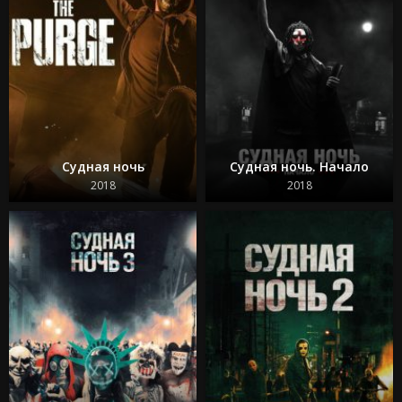
Судная ночь
Судная ночь. Начало
2018
2018